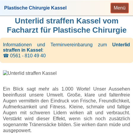
Plastische Chirurgie Kassel
Menü
Unterlid straffen Kassel vom
Facharzt für Plastische Chirurgie
Informationen und Terminvereinbarung zum
Unterlid
straffen in Kassel
:
☎ 0561 - 810 49 40
Ein Blick sagt mehr als 1.000 Worte! Unser Aussehen
beeinflusst unsere Umwelt. Große, klare und faltenfreie
Augen vermitteln den Eindruck von Frische, Freundlichkeit,
Aufmerksamkeit und Fitness. Kleine, schmale und faltige
Augen mit schweren Lidern wirken alt und verbraucht.
Verstärkt wird dieser Effekt, wenn sich noch zusätzlich
sogenannte Tränensäcke bilden. Sie wirken dann müde und
ausgepowert.