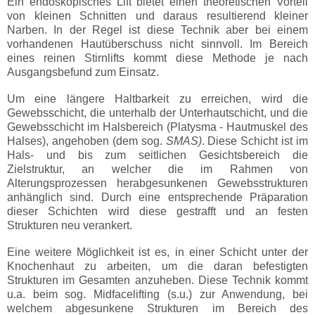
Ein endoskopisches Lift bietet einen theoretischen Vorteil
von kleinen Schnitten und daraus resultierend kleiner
Narben. In der Regel ist diese Technik aber bei einem
vorhandenen Hautüberschuss nicht sinnvoll. Im Bereich
eines reinen Stirnlifts kommt diese Methode je nach
Ausgangsbefund zum Einsatz.
Um eine längere Haltbarkeit zu erreichen, wird die
Gewebsschicht, die unterhalb der Unterhautschicht, und die
Gewebsschicht im Halsbereich (Platysma - Hautmuskel des
Halses), angehoben (dem sog.
SMAS)
. Diese Schicht ist im
Hals- und bis zum seitlichen Gesichtsbereich die
Zielstruktur, an welcher die im Rahmen von
Alterungsprozessen herabgesunkenen Gewebsstrukturen
anhänglich sind. Durch eine entsprechende Präparation
dieser Schichten wird diese gestrafft und an festen
Strukturen neu verankert.
Eine weitere Möglichkeit ist es, in einer Schicht unter der
Knochenhaut zu arbeiten, um die daran befestigten
Strukturen im Gesamten anzuheben. Diese Technik kommt
u.a. beim sog. Midfacelifting (s.u.) zur Anwendung, bei
welchem abgesunkene Strukturen im Bereich des